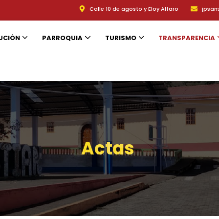
Calle 10 de agosto y Eloy Alfaro
jpsan
UCIÓN
PARROQUIA
TURISMO
TRANSPARENCIA
PRESUPUESTO PARTICIPATIVO
Actas